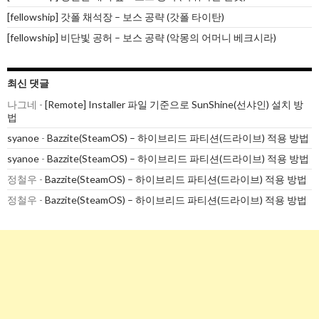
[fellowship] 갓폴 채석장 – 보스 공략 (갓폴 타이탄)
[fellowship] 비단빛 공허 – 보스 공략 (악몽의 어머니 베크시라)
최신 댓글
나그네
-
[Remote] Installer 파일 기준으로 SunShine(선샤인) 설치 방
법
syanoe
-
Bazzite(SteamOS) – 하이브리드 파티션(드라이브) 적용 방법
syanoe
-
Bazzite(SteamOS) – 하이브리드 파티션(드라이브) 적용 방법
정철우
-
Bazzite(SteamOS) – 하이브리드 파티션(드라이브) 적용 방법
정철우
-
Bazzite(SteamOS) – 하이브리드 파티션(드라이브) 적용 방법