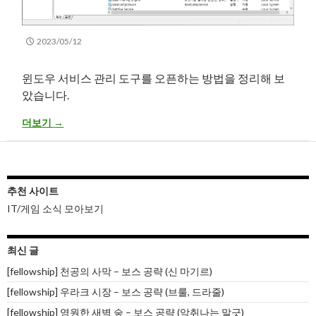
2023/05/12
윈도우 서비스 관리 도구를 오픈하는 방법을 정리해 보
았습니다.
윈도우10/11 – 윈도우 서비스 관리 도구 실행 방법
더보기
→
추천 사이트
IT/게임 소식 모아보기
최신 글
[fellowship] 천공의 사막 – 보스 공략 (신 마기르)
[fellowship] 우라크 시장 – 보스 공략 (브룰, 드라줄)
[fellowship] 영원한 새벽 숲 – 보스 공략 (악취나는 말긋)