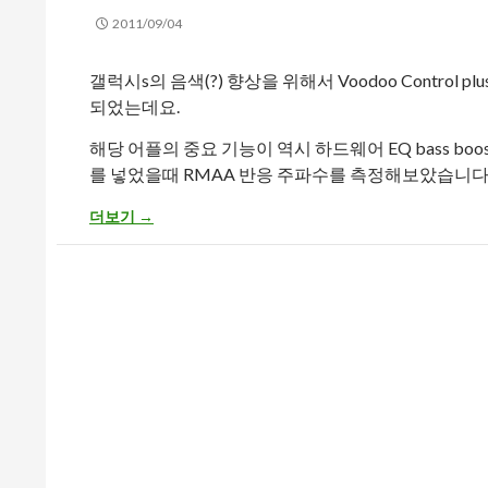
2011/09/04
갤럭시s의 음색(?) 향상을 위해서 Voodoo Control
되었는데요.
해당 어플의 중요 기능이 역시 하드웨어 EQ bass bo
를 넣었을때 RMAA 반응 주파수를 측정해보았습니다
갤럭시s Voodoo Control – Bass Boost 효과별 RMAA 결
더보기
→