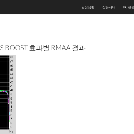
컨텐츠로 건너뛰기
일상생활
잡동사니
PC 관
SS BOOST 효과별 RMAA 결과