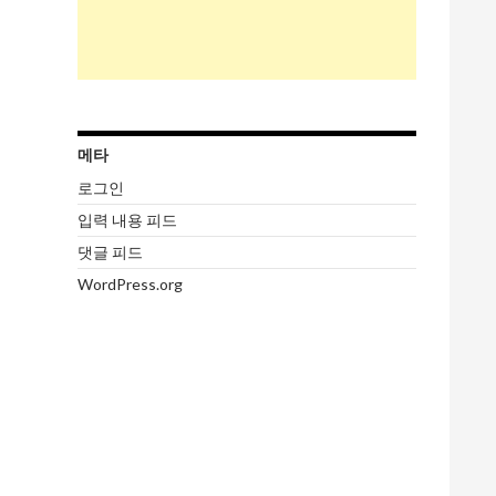
메타
로그인
입력 내용 피드
댓글 피드
WordPress.org