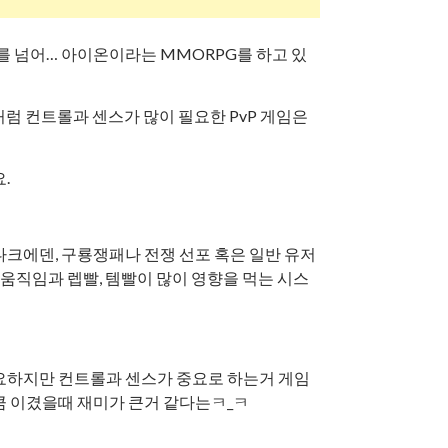
2를 넘어… 아이온이라는 MMORPG를 하고 있
처럼 컨트롤과 센스가 많이 필요한 PvP 게임은
.
다크에덴, 구룡쟁패나 전쟁 선포 혹은 일반 유저
움직임과 렙빨, 템빨이 많이 영향을 먹는 시스
요하지만 컨트롤과 센스가 중요로 하는거 게임
큼 이겼을때 재미가 큰거 같다는ㅋ_ㅋ