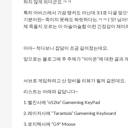
하지 않게 되더군요.ㅋㅋ
특히 어비스에서 가끔 탱커도 아닌데 3:1로 다굴 
기분이란~ 죽이지 못해도 짜릿하다는.ㅋㅋ ( 앗! 님아!
제 죽을지 모르는 이 아슬아슬함 이런 긴장감이 재미라는
아아~ 적다보니 잡담이 조금 길어졌는데요.
앞으로는 블로그에 주 주제가 “아이온”에 대한 글과 게
서브로 게임하려고 산 장비들 리뷰가 될꺼 같은데요.
리스트는 아래와 같답니다~
1. 벨킨사에 “n52te” Gameming KeyPad
2. 레이저사에 “Tarantula” Gameming Keyboard
3. 로지텍사에 “G9” Mouse