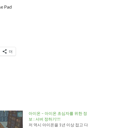
se Pad
더
아이온 – 아이온 초심자를 위한 정
보 : 서버 정하기!!!
저 역시 아이온을 1년 이상 접고 다