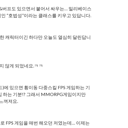
 힐&버프도 있으면서 붙어서 싸우는… 밀리베이스
인 “호법성”이라는 클래스를 키우고 있답니다.
 못한 캐릭터이긴 하다만 오늘도 열심히 달린답니
하지 않게 되었네요.ㅋㅋ
)에 있으면 횡이동 다중스킬 FPS 게임하는 기
 하는 기분!? 그래서 MMORPG게임이지만
느껴져요.
로 FPS 게임을 매번 해오던 저였는데… 이제는