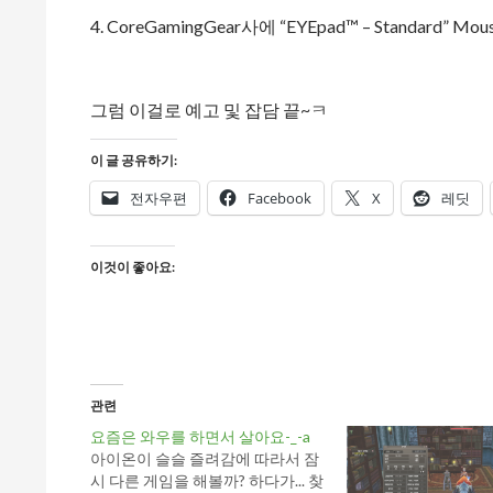
4. CoreGamingGear사에 “EYEpad™ – Standard” Mou
그럼 이걸로 예고 및 잡담 끝~ㅋ
이 글 공유하기:
전자우편
Facebook
X
레딧
이것이 좋아요:
관련
요즘은 와우를 하면서 살아요-_-a
아이온이 슬슬 즐려감에 따라서 잠
시 다른 게임을 해볼까? 하다가... 찾