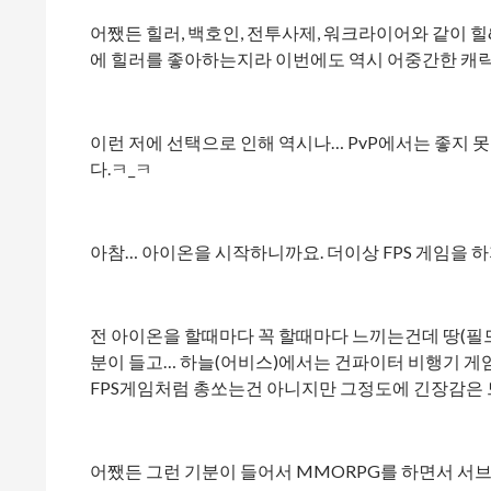
어쨌든 힐러, 백호인, 전투사제, 워크라이어와 같이
에 힐러를 좋아하는지라 이번에도 역시 어중간한 캐릭
이런 저에 선택으로 인해 역시나… PvP에서는 좋지
다.ㅋ_ㅋ
아참… 아이온을 시작하니까요. 더이상 FPS 게임을 
전 아이온을 할때마다 꼭 할때마다 느끼는건데 땅(필드
분이 들고… 하늘(어비스)에서는 건파이터 비행기 게임
FPS게임처럼 총쏘는건 아니지만 그정도에 긴장감은 
어쨌든 그런 기분이 들어서 MMORPG를 하면서 서브