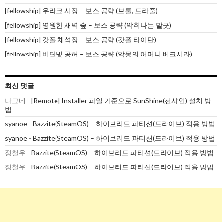
[fellowship] 우라크 시장 – 보스 공략 (브룰, 드라줄)
[fellowship] 영원한 새벽 숲 – 보스 공략 (악취나는 말긋)
[fellowship] 갓폴 채석장 – 보스 공략 (갓폴 타이탄)
[fellowship] 비단빛 공허 – 보스 공략 (악몽의 어머니 베크시라)
최신 댓글
나그네
-
[Remote] Installer 파일 기준으로 SunShine(선샤인) 설치 방
법
syanoe
-
Bazzite(SteamOS) – 하이브리드 파티션(드라이브) 적용 방법
syanoe
-
Bazzite(SteamOS) – 하이브리드 파티션(드라이브) 적용 방법
정철우
-
Bazzite(SteamOS) – 하이브리드 파티션(드라이브) 적용 방법
정철우
-
Bazzite(SteamOS) – 하이브리드 파티션(드라이브) 적용 방법