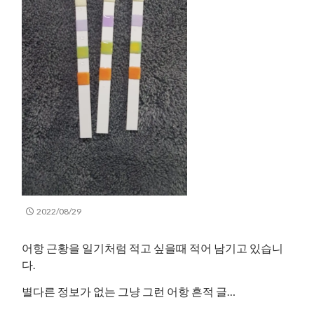
2022/08/29
어항 근황을 일기처럼 적고 싶을때 적어 남기고 있습니
다.
별다른 정보가 없는 그냥 그런 어항 흔적 글…