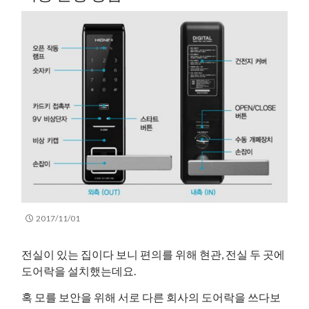
2017/11/01
전실이 있는 집이다 보니 편의를 위해 현관, 전실 두 곳에
도어락을 설치했는데요.
혹 모를 보안을 위해 서로 다른 회사의 도어락을 쓰다보