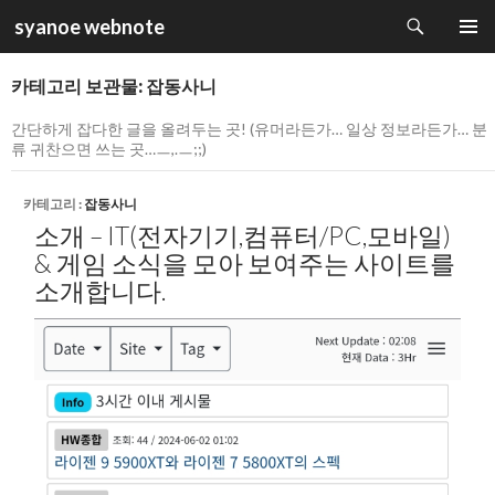
검
syanoe webnote
색
컨
주 메뉴
텐
카테고리 보관물: 잡동사니
츠
로
간단하게 잡다한 글을 올려두는 곳! (유머라든가… 일상 정보라든가… 분
건
류 귀찬으면 쓰는 곳…ㅡ,.ㅡ;;)
너
뛰
카테고리 :
잡동사니
기
소개 – IT(전자기기,컴퓨터/PC,모바일)
& 게임 소식을 모아 보여주는 사이트를
소개합니다.