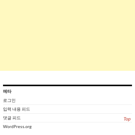
메타
로그인
입력 내용 피드
댓글 피드
Top
WordPress.org