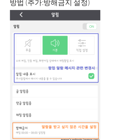
방법 (추가:방해금지 설정)