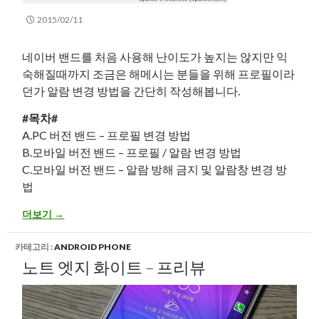
2015/02/11
네이버 밴드를 처음 사용해 난이도가 높지는 않지만 익
숙해질때까지 조금은 해메시는 분들을 위해 프로필이라
던가 알람 변경 방법을 간단히 작성해봅니다.
#목차#
A.PC 버전 밴드 – 프로필 변경 방법
B.모바일 버전 밴드 – 프로필 / 알람 변경 방법
C.모바일 버전 밴드 – 알람 방해 금지 및 알람창 변경 방
법
네이버 밴드 – 프로필 변경 및 알람 변경 방법 (추가:방해금지 설정)
더보기
→
카테고리 :
ANDROID PHONE
노트 엣지 화이트 – 프리뷰