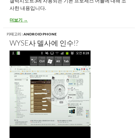
갤럭시노트3에 사용되는 기본 프로세스 어플에 대해 조
사한 내용입니다.
갤럭시노트3 – 기본 프로세스 정보
더보기
→
카테고리 :
ANDROID PHONE
WYSE사 델사에 인수!?