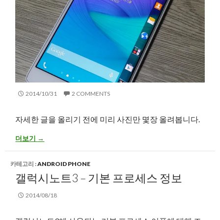
2014/10/31
2 COMMENTS
자세한 글을 올리기 전에 미리 사진만 몇장 올려봅니다.
노트 엣지 화이트 – 프리뷰
더보기
→
카테고리 :
ANDROID PHONE
갤럭시노트3 – 기본 프로세스 정보
2014/08/18