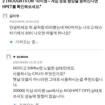
2 THOUGHTS ON “라이젠 – 게임 성능 향상을 원하신다면
HPET를 확인해보세요.”
김미우
2023/04/30, 10:26 오전
안녕하세요 위 글처럼 따라했는데 NO까지는 나오고 테스
터기에서 10이 나오면 어떻게 하나요?
가져오는 중...
syanoe
2023/04/30, 11:15 오전
NO이고 10Mhz면 노멀한 상태인데요.
사용하시는 CPU가 무엇인가요?
옛날 모델이 아니라면 그대로 사용하시는걸 추천드립니
다.
2000때 이상 라이젠 cpu에서는 NO(HPET OFF) 상태로
쓰셔도 성능에 영향이 없습니다.
가져오는 중...