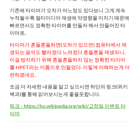
기존에 타이머가 오차가 어느정도 있다보니 그게 계속
누적될수록 멀티미디어 재생에 악영향을 미치기 때문에
빠르면서도 정확한 타이머를 만들자 해서 만들어진 타
이머로,
타이머가 흔들흔들하면(오차가 있으면) 컴퓨터에서 재
생되는 음악도 빨라졌다 느려졌다 흔들흔들 재생되니,
이걸 방지하기 위해 흔들흔들하지 않는 정확한 타이머
를 HPET라는 이름으로 만들었다. 이렇게 이해하는게 더
편하겠네요.
조금 더 자세한 내용을 알고 싶으시면 하단의 링크(위키
백과)를 통해 읽어보시는게 좋을듯합니다.
링크 – https://ko.wikipedia.org/wiki/고정밀 이벤트 타
이머