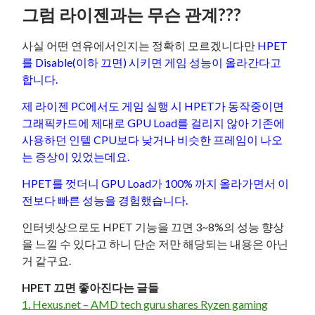
그럼 라이젠과는 무슨 관계???
사실 어떤 연유에서인지는 정확히 모르겠니다만
HPET
를 Disable(이하 끄면) 시키면 게임 성능이 올라간다고
합니다.
제 라이젠 PC에서도 게임 실행 시 HPET가 동작중이면
그래픽카드에 제대로 GPU Load를 걸리지 않아 기존에
사용하던 인텔 CPU보다 낮거나 비슷한 프레임이 나오
는 증상이 있었는데요.
HPET를 껏더니 GPU Load가 100% 까지 올라가면서 이
전보다 빠른 성능을 경험했습니다.
인터넷상으로도 HPET 기능을 끄면 3~8%의 성능 향상
을 느낄 수 있다고 하니 단순 저만 해당되는 내용은 아닌
거 같구요.
HPET 끄면 좋아진다는 글들
1. Hexus.net – AMD tech guru shares Ryzen gaming