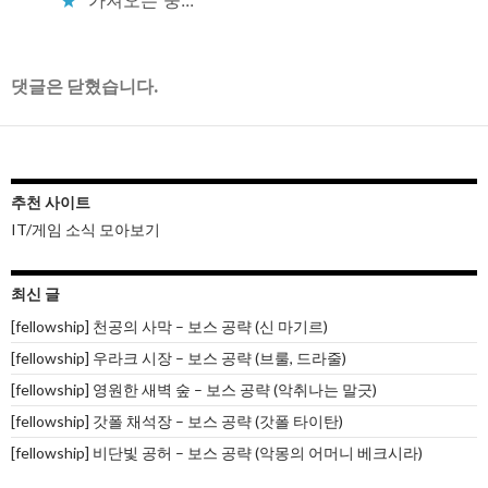
댓글은 닫혔습니다.
추천 사이트
IT/게임 소식 모아보기
최신 글
[fellowship] 천공의 사막 – 보스 공략 (신 마기르)
[fellowship] 우라크 시장 – 보스 공략 (브룰, 드라줄)
[fellowship] 영원한 새벽 숲 – 보스 공략 (악취나는 말긋)
[fellowship] 갓폴 채석장 – 보스 공략 (갓폴 타이탄)
[fellowship] 비단빛 공허 – 보스 공략 (악몽의 어머니 베크시라)