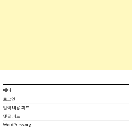
메타
로그인
입력 내용 피드
댓글 피드
WordPress.org