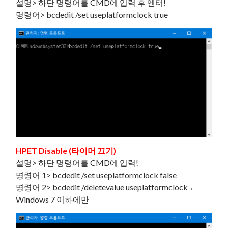
설명> 하단 명령어를 CMD에 입력 후 엔터!
명령어> bcdedit /set useplatformclock true
HPET Disable (타이머 끄기)
설명> 하단 명령어를 CMD에 입력!
명령어 1> bcdedit /set useplatformclock false
명령어 2> bcdedit /deletevalue useplatformclock ←
Windows 7 이하에만