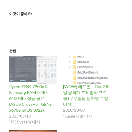
이것이 좋아요:
관련
Ryzen ZEN4 7900x &
[WOW] 애드온 – Grid2 라
Samsung RAM DDR5
임 공격대 프레임화 프로
6400Mhz 성능 공유
필 (무무링님 문자열 수정
(ASUS CrossHair GENE
버전)
x670e, BIOS 0922)
2018/10/07
2023/03/10
"Game Util"에서
"PC System"에서