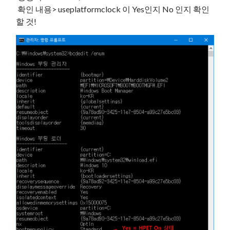
확인 내용> useplatformclock 이 Yes인지 No 인지 확인
할 것!