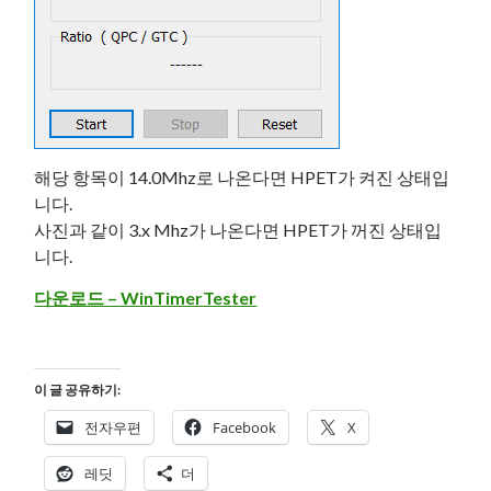
해당 항목이 14.0Mhz로 나온다면 HPET가 켜진 상태입
니다.
사진과 같이 3.x Mhz가 나온다면 HPET가 꺼진 상태입
니다.
다운로드 – WinTimerTester
이 글 공유하기:
전자우편
Facebook
X
레딧
더