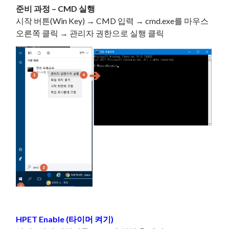
준비 과정 – CMD 실행
시작 버튼(Win Key) → CMD 입력 → cmd.exe를 마우스
오른쪽 클릭 → 관리자 권한으로 실행 클릭
HPET Enable (타이머 켜기)