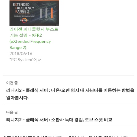
라이젠 피나클릿지 부스트
기능 설명 – XFR2
(eXtended Frequency
Range 2)
2018/06/16
"PC System"에서
글
이전 글
네
리니지2 – 클래식 서버 : 디온/오렌 영지 내 사냥터를 이동하는 방법을
알아봅시다.
비
게
다음 글
리니지2 – 클래식 서버 : 소환사 늑대 경갑, 로브 스텟 비교
이
션