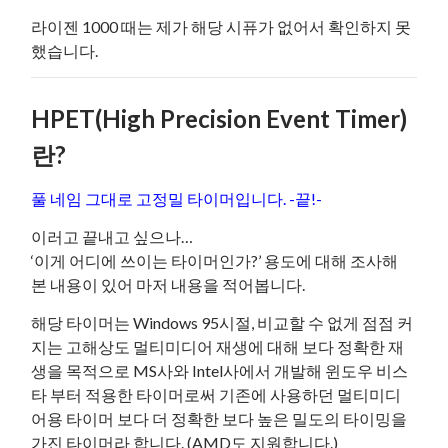
라이젠 1000 때는 제가 해당 시퓨가 없어서 확인하지 못
했습니다.
HPET(High Precision Event Timer)
란?
풀 네임 그대로 고정밀 타이머입니다. -끝!-
이러고 끝내고 싶으나…
‘이게 어디에 쓰이는 타이머인가?’ 용도에 대해 조사해
본 내용이 있어 마저 내용을 적어봅니다.
해당 타이머는 Windows 95시절, 비교할 수 없게 점점 커
지는 고해상도 멀티미디어 재생에 대해 보다 정확한 재
생을 목적으로 MS사와 Intel사에서 개발해 윈도우 비스
타 부터 적용한 타이머로써 기존에 사용하던 멀티미디
어용 타이머 보다 더 정확한 보다 높은 밀도의 타이밍을
가진 타이머라 합니다. (AMD도 지원합니다.)