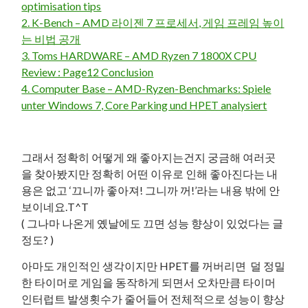
optimisation tips
2. K-Bench – AMD 라이젠 7 프로세서, 게임 프레임 높이
는 비법 공개
3. Toms HARDWARE – AMD Ryzen 7 1800X CPU
Review : Page12 Conclusion
4. Computer Base – AMD-Ryzen-Benchmarks: Spiele
unter Windows 7, Core Parking und HPET analysiert
그래서 정확히 어떻게 왜 좋아지는건지 궁금해 여러곳
을 찾아봤지만 정확히 어떤 이유로 인해 좋아진다는 내
용은 없고 ‘끄니까 좋아져! 그니까 꺼!’라는 내용 밖에 안
보이네요.T^T
( 그나마 나온게 옜날에도 끄면 성능 향상이 있었다는 글
정도? )
아마도 개인적인 생각이지만 HPET를 꺼버리면 덜 정밀
한 타이머로 게임을 동작하게 되면서 오차만큼 타이머
인터럽트 발생횟수가 줄어들어 전체적으로 성능이 향상