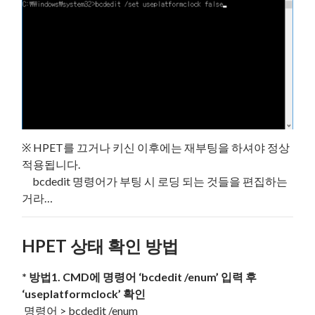
※ HPET를 끄거나 키신 이후에는 재부팅을 하셔야 정상
적용됩니다.
bcdedit 명령어가 부팅 시 로딩 되는 것들을 편집하는
거라…
HPET 상태 확인 방법
* 방법1. CMD에 명령어 ‘bcdedit /enum’ 입력 후
‘useplatformclock’ 확인
명령어 > bcdedit /enum