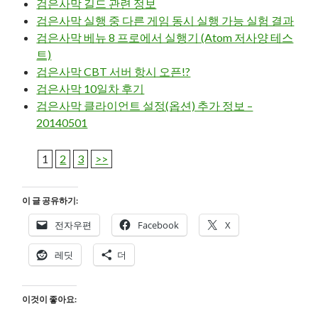
검은사막 길드 관련 정보
검은사막 실행 중 다른 게임 동시 실행 가능 실험 결과
검은사막 베뉴 8 프로에서 실행기 (Atom 저사양 테스
트)
검은사막 CBT 서버 항시 오픈!?
검은사막 10일차 후기
검은사막 클라이언트 설정(옵션) 추가 정보 –
20140501
1
2
3
>>
이 글 공유하기:
전자우편
Facebook
X
레딧
더
이것이 좋아요: