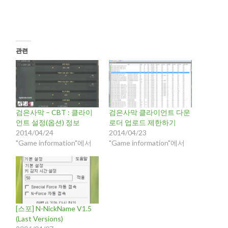
관련
검은사막 – CBT : 클라이
검은사막 클라이언트 다운
언트 설정(옵션) 정보
로더 업로드 제한하기
2014/04/24
2014/04/23
"Game information"에서
"Game information"에서
[스포] N-NickName V1.5
(Last Versions)