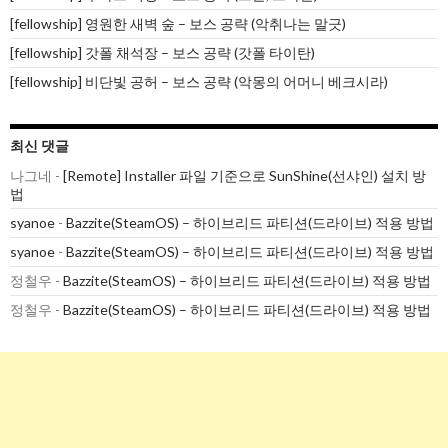
[fellowship] 영원한 새벽 숲 – 보스 공략 (악취나는 말긋)
[fellowship] 갓폴 채석장 – 보스 공략 (갓폴 타이탄)
[fellowship] 비단빛 공허 – 보스 공략 (악몽의 어머니 베크시라)
최신 댓글
나그네
-
[Remote] Installer 파일 기준으로 SunShine(선샤인) 설치 방
법
syanoe
-
Bazzite(SteamOS) – 하이브리드 파티션(드라이브) 적용 방법
syanoe
-
Bazzite(SteamOS) – 하이브리드 파티션(드라이브) 적용 방법
정철우
-
Bazzite(SteamOS) – 하이브리드 파티션(드라이브) 적용 방법
정철우
-
Bazzite(SteamOS) – 하이브리드 파티션(드라이브) 적용 방법