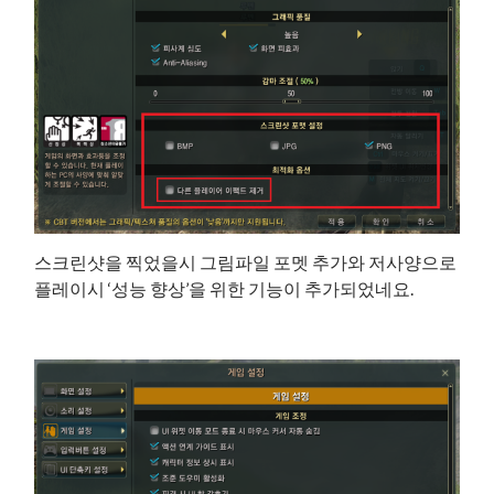
스크린샷을 찍었을시 그림파일 포멧 추가와 저사양으로
플레이시 ‘성능 향상’을 위한 기능이 추가되었네요.