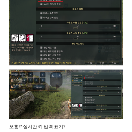
오홍!? 실시간 키 입력 표기?