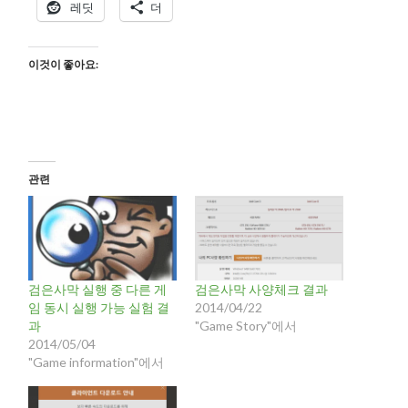
레딧
더
이것이 좋아요:
관련
검은사막 실행 중 다른 게
검은사막 사양체크 결과
임 동시 실행 가능 실험 결
2014/04/22
과
"Game Story"에서
2014/05/04
"Game information"에서