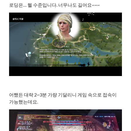
로딩은… 헬 수준입니다. 너무나도 길어요~~~
어쨌든 대략 2~3분 가량 기달리니 게임 속으로 접속이
가능했는데요.