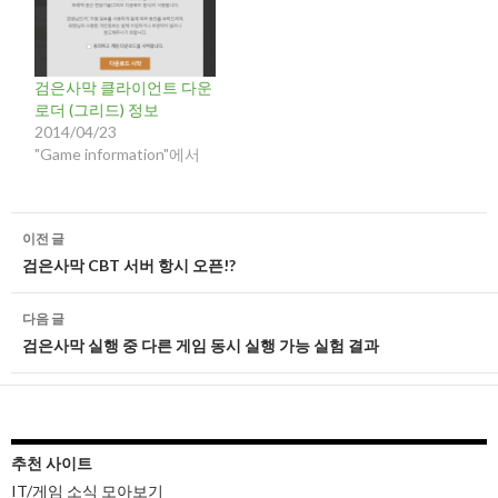
검은사막 클라이언트 다운
로더 (그리드) 정보
2014/04/23
"Game information"에서
글
이전 글
네
검은사막 CBT 서버 항시 오픈!?
비
다음 글
게
검은사막 실행 중 다른 게임 동시 실행 가능 실험 결과
이
션
추천 사이트
IT/게임 소식 모아보기