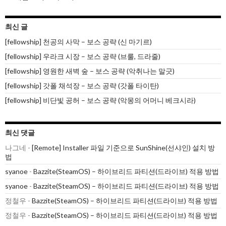
최신 글
[fellowship] 천공의 사막 – 보스 공략 (신 마기르)
[fellowship] 우라크 시장 – 보스 공략 (브룰, 드라줄)
[fellowship] 영원한 새벽 숲 – 보스 공략 (악취나는 말긋)
[fellowship] 갓폴 채석장 – 보스 공략 (갓폴 타이탄)
[fellowship] 비단빛 공허 – 보스 공략 (악몽의 어머니 베크시라)
최신 댓글
나그네
-
[Remote] Installer 파일 기준으로 SunShine(선샤인) 설치 방
법
syanoe
-
Bazzite(SteamOS) – 하이브리드 파티션(드라이브) 적용 방법
syanoe
-
Bazzite(SteamOS) – 하이브리드 파티션(드라이브) 적용 방법
정철우
-
Bazzite(SteamOS) – 하이브리드 파티션(드라이브) 적용 방법
정철우
-
Bazzite(SteamOS) – 하이브리드 파티션(드라이브) 적용 방법