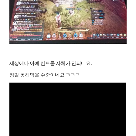
세상에나 아예 컨트롤 자체가 안되네요.
정말 못해먹을 수준이네요 ㅋㅋㅋ