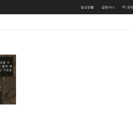
컨텐츠로 건너뛰기
일상생활
잡동사니
PC 관