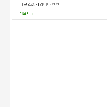
더블 소환사입니다.ㅋㅋ
리니지2 – 더블 소환사!?
더보기
→