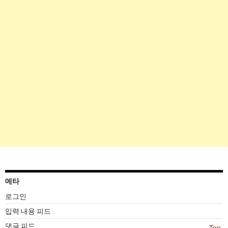
메타
로그인
입력 내용 피드
댓글 피드
Top