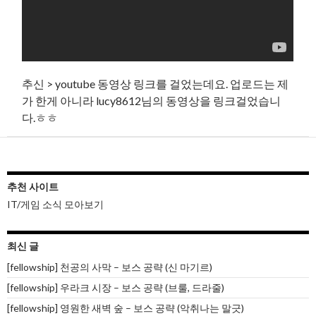
추신 > youtube 동영상 링크를 걸었는데요. 업로드는 제
가 한게 아니라 lucy8612님의 동영상을 링크걸었습니
다.ㅎㅎ
추천 사이트
IT/게임 소식 모아보기
최신 글
[fellowship] 천공의 사막 – 보스 공략 (신 마기르)
[fellowship] 우라크 시장 – 보스 공략 (브룰, 드라줄)
[fellowship] 영원한 새벽 숲 – 보스 공략 (악취나는 말긋)