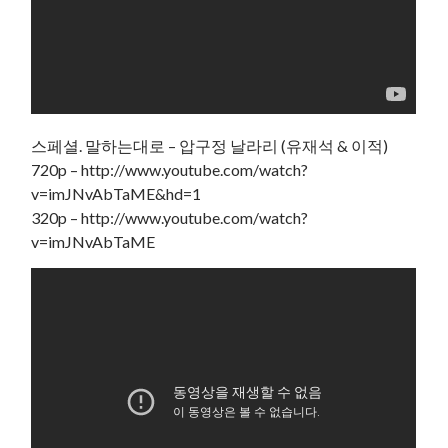
스페셜. 말하는대로 – 압구정 날라리 (유재석 & 이적)
720p – http://www.youtube.com/watch?
v=imJNvAbTaME&hd=1
320p – http://www.youtube.com/watch?
v=imJNvAbTaME