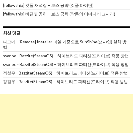
[fellowship] 갓폴 채석장 – 보스 공략 (갓폴 타이탄)
[fellowship] 비단빛 공허 – 보스 공략 (악몽의 어머니 베크시라)
최신 댓글
나그네
-
[Remote] Installer 파일 기준으로 SunShine(선샤인) 설치 방
법
syanoe
-
Bazzite(SteamOS) – 하이브리드 파티션(드라이브) 적용 방법
syanoe
-
Bazzite(SteamOS) – 하이브리드 파티션(드라이브) 적용 방법
정철우
-
Bazzite(SteamOS) – 하이브리드 파티션(드라이브) 적용 방법
정철우
-
Bazzite(SteamOS) – 하이브리드 파티션(드라이브) 적용 방법