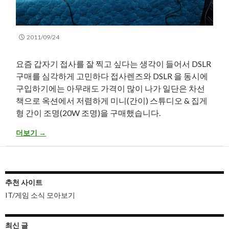
2011/09/24
요즘 갑자기 접사를 잘 찍고 싶다는 생각이 들어서 DSLR
구매를 심각하게 고민하다 접사렌즈와 DSLR 을 동시에
구입하기에는 아무래도 가격이 많이 나가 일단은 차선
책으로 옥션에서 저렴하게 미니(간이) 스튜디오 & 집게
형 간이 조명(20W 조명)을 구매했습니다.
미니(간이) 스튜디오 & 집게형 간이 조명(20W 조명) 사용 후기
더보기
→
추천 사이트
IT/게임 소식 모아보기
최신 글