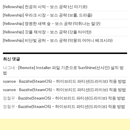
[fellowship] 천공의 사막 – 보스 공략 (신 마기르)
[fellowship] 우라크 시장 – 보스 공략 (브룰, 드라줄)
[fellowship] 영원한 새벽 숲 – 보스 공략 (악취나는 말긋)
[fellowship] 갓폴 채석장 – 보스 공략 (갓폴 타이탄)
[fellowship] 비단빛 공허 – 보스 공략 (악몽의 어머니 베크시라)
최신 댓글
나그네
-
[Remote] Installer 파일 기준으로 SunShine(선샤인) 설치 방
법
syanoe
-
Bazzite(SteamOS) – 하이브리드 파티션(드라이브) 적용 방법
syanoe
-
Bazzite(SteamOS) – 하이브리드 파티션(드라이브) 적용 방법
정철우
-
Bazzite(SteamOS) – 하이브리드 파티션(드라이브) 적용 방법
정철우
-
Bazzite(SteamOS) – 하이브리드 파티션(드라이브) 적용 방법