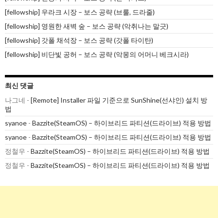
[fellowship] 우라크 시장 – 보스 공략 (브룰, 드라줄)
[fellowship] 영원한 새벽 숲 – 보스 공략 (악취나는 말긋)
[fellowship] 갓폴 채석장 – 보스 공략 (갓폴 타이탄)
[fellowship] 비단빛 공허 – 보스 공략 (악몽의 어머니 베크시라)
최신 댓글
나그네
-
[Remote] Installer 파일 기준으로 SunShine(선샤인) 설치 방
법
syanoe
-
Bazzite(SteamOS) – 하이브리드 파티션(드라이브) 적용 방법
syanoe
-
Bazzite(SteamOS) – 하이브리드 파티션(드라이브) 적용 방법
정철우
-
Bazzite(SteamOS) – 하이브리드 파티션(드라이브) 적용 방법
정철우
-
Bazzite(SteamOS) – 하이브리드 파티션(드라이브) 적용 방법