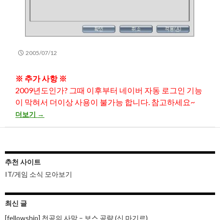
2005/07/12
※ 추가 사항 ※
2009년도인가? 그때 이후부터 네이버 자동 로그인 기능
이 막혀서 더이상 사용이 불가능 합니다. 참고하세요~
네이버에 자동으로 로그인하자!!!
더보기
→
추천 사이트
IT/게임 소식 모아보기
최신 글
[fellowship] 천공의 사막 – 보스 공략 (신 마기르)