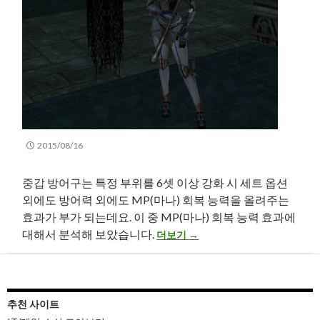
2015/08/16
중갑 방어구는 특정 부위를 6셋 이상 강화 시 세트 옵션
외에도 방어력 외에도 MP(마나) 회복 능력을 올려주는
효과가 부가 되는데요. 이 중 MP(마나) 회복 능력 효과에
리니지2 – 클래식 서버 : 중갑 +6강화
대해서 분석해 보았습니다.
더보기
→
추천 사이트