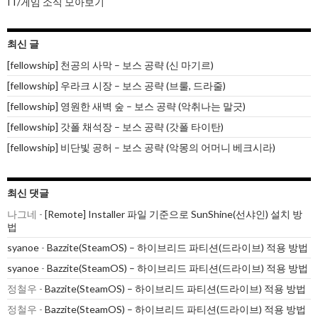
IT/게임 소식 모아보기
최신 글
[fellowship] 천공의 사막 – 보스 공략 (신 마기르)
[fellowship] 우라크 시장 – 보스 공략 (브룰, 드라줄)
[fellowship] 영원한 새벽 숲 – 보스 공략 (악취나는 말긋)
[fellowship] 갓폴 채석장 – 보스 공략 (갓폴 타이탄)
[fellowship] 비단빛 공허 – 보스 공략 (악몽의 어머니 베크시라)
최신 댓글
나그네
-
[Remote] Installer 파일 기준으로 SunShine(선샤인) 설치 방
법
syanoe
-
Bazzite(SteamOS) – 하이브리드 파티션(드라이브) 적용 방법
syanoe
-
Bazzite(SteamOS) – 하이브리드 파티션(드라이브) 적용 방법
정철우
-
Bazzite(SteamOS) – 하이브리드 파티션(드라이브) 적용 방법
정철우
-
Bazzite(SteamOS) – 하이브리드 파티션(드라이브) 적용 방법