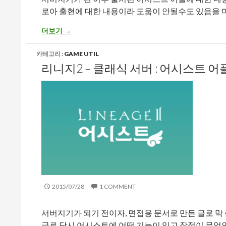
로아 출현에 대한 내용이라 도움이 안될수도 있음을 
리니지2 – 클래식 서버 : 리니지2 어시스트 – “로아의 출현”
더보기
→
카테고리 :
GAME UTIL
리니지2 – 클래식 서버 : 어시스트 
2015/07/28
1 COMMENT
서버지기가 되기 전이자, 면접용 문서로 만든 글로 막
글로 당시 어시스트에 어떤 기능이 있고 장점이 무엇