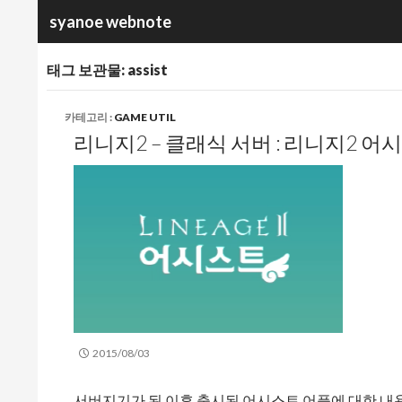
검
syanoe webnote
색
태그 보관물: assist
카테고리 :
GAME UTIL
리니지2 – 클래식 서버 : 리니지2 어시
2015/08/03
서버지기가 된 이후 출시된 어시스트 어플에 대한 내