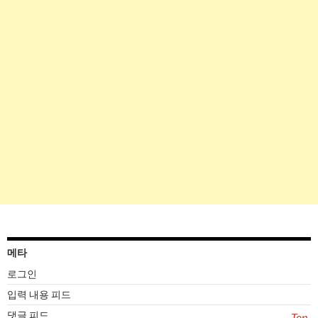
메타
로그인
입력 내용 피드
댓글 피드
Top