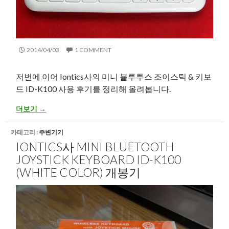
2014/04/03
1 COMMENT
저번에 이어 Iontics사의 미니 블루투스 조이스틱 & 키보
드 ID-K100 사용 후기를 정리해 올려봅니다.
Iontics사 Mini Bluetooth Joystick Keyboard ID-K100 (white 
더보기
→
카테고리 :
주변기기
IONTICS사 MINI BLUETOOTH
JOYSTICK KEYBOARD ID-K100
(WHITE COLOR) 개봉기