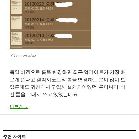
2012/03/02
독일 버전으로 롬을 변경하면 최근 업데이트가 가장 빠
르게 뜬다고 갤럭시노트의 롬을 변경하는 분이 많이 보
였든데도 귀찬아서 구입시 설치되어있던 ‘루마니아’ 버
전 롬을 그대로 쓰고 있었는데요.
갤럭시노트 S메모 개선된 부분 소개
더보기
→
추천 사이트