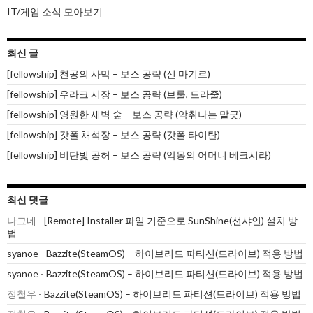
IT/게임 소식 모아보기
최신 글
[fellowship] 천공의 사막 – 보스 공략 (신 마기르)
[fellowship] 우라크 시장 – 보스 공략 (브룰, 드라줄)
[fellowship] 영원한 새벽 숲 – 보스 공략 (악취나는 말긋)
[fellowship] 갓폴 채석장 – 보스 공략 (갓폴 타이탄)
[fellowship] 비단빛 공허 – 보스 공략 (악몽의 어머니 베크시라)
최신 댓글
나그네
-
[Remote] Installer 파일 기준으로 SunShine(선샤인) 설치 방
법
syanoe
-
Bazzite(SteamOS) – 하이브리드 파티션(드라이브) 적용 방법
syanoe
-
Bazzite(SteamOS) – 하이브리드 파티션(드라이브) 적용 방법
정철우
-
Bazzite(SteamOS) – 하이브리드 파티션(드라이브) 적용 방법