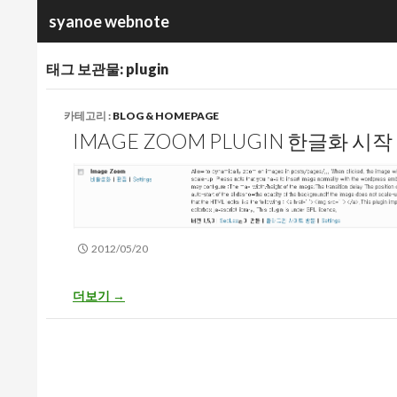
검
syanoe webnote
색
태그 보관물: plugin
카테고리 :
BLOG & HOMEPAGE
IMAGE ZOOM PLUGIN 한글화 시작
2012/05/20
Image Zoom Plugin 한글화 시작
더보기
→