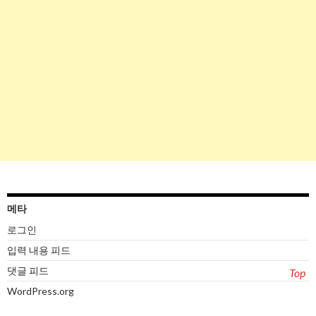
메타
로그인
입력 내용 피드
댓글 피드
Top
WordPress.org