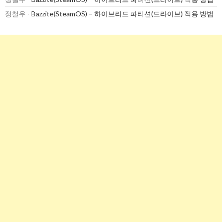
정철우
-
Bazzite(SteamOS) – 하이브리드 파티션(드라이브) 적용 방법