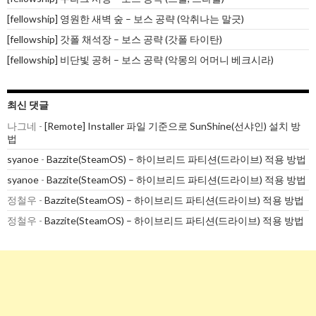
[fellowship] 영원한 새벽 숲 – 보스 공략 (악취나는 말긋)
[fellowship] 갓폴 채석장 – 보스 공략 (갓폴 타이탄)
[fellowship] 비단빛 공허 – 보스 공략 (악몽의 어머니 베크시라)
최신 댓글
나그네
-
[Remote] Installer 파일 기준으로 SunShine(선샤인) 설치 방
법
syanoe
-
Bazzite(SteamOS) – 하이브리드 파티션(드라이브) 적용 방법
syanoe
-
Bazzite(SteamOS) – 하이브리드 파티션(드라이브) 적용 방법
정철우
-
Bazzite(SteamOS) – 하이브리드 파티션(드라이브) 적용 방법
정철우
-
Bazzite(SteamOS) – 하이브리드 파티션(드라이브) 적용 방법