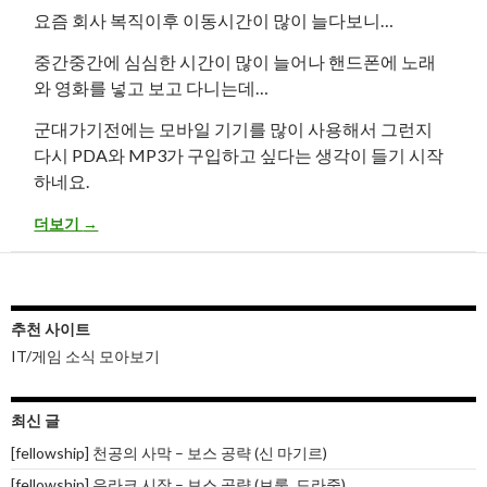
요즘 회사 복직이후 이동시간이 많이 늘다보니…
중간중간에 심심한 시간이 많이 늘어나 핸드폰에 노래
와 영화를 넣고 보고 다니는데…
군대가기전에는 모바일 기기를 많이 사용해서 그런지
다시 PDA와 MP3가 구입하고 싶다는 생각이 들기 시작
하네요.
행복한 고민!?
더보기
→
추천 사이트
IT/게임 소식 모아보기
최신 글
[fellowship] 천공의 사막 – 보스 공략 (신 마기르)
[fellowship] 우라크 시장 – 보스 공략 (브룰, 드라줄)