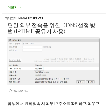
GeForce Experience (지포스 익스피리언스) 설치
더보기
→
카테고리 :
NAS & PC SERVER
편한 외부 접속을 위한 DDNS 설정 방
법 (IPTIME 공유기 사용)
2023/05/16
집 밖에서 원격 접속 시 외부 IP 주소를 확인하고, 외우고