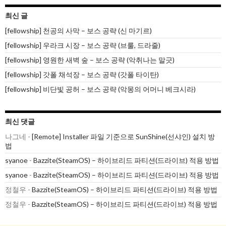
최신 글
[fellowship] 천공의 사막 – 보스 공략 (신 마기르)
[fellowship] 우라크 시장 – 보스 공략 (브룰, 드라줄)
[fellowship] 영원한 새벽 숲 – 보스 공략 (악취나는 말긋)
[fellowship] 갓폴 채석장 – 보스 공략 (갓폴 타이탄)
[fellowship] 비단빛 공허 – 보스 공략 (악몽의 어머니 베크시라)
최신 댓글
나그네
-
[Remote] Installer 파일 기준으로 SunShine(선샤인) 설치 방
법
syanoe
-
Bazzite(SteamOS) – 하이브리드 파티션(드라이브) 적용 방법
syanoe
-
Bazzite(SteamOS) – 하이브리드 파티션(드라이브) 적용 방법
정철우
-
Bazzite(SteamOS) – 하이브리드 파티션(드라이브) 적용 방법
정철우
-
Bazzite(SteamOS) – 하이브리드 파티션(드라이브) 적용 방법