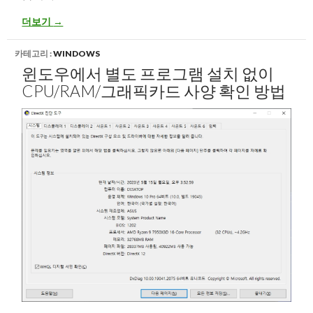
공유기 관리자 페이지 찾아 접속하기
더보기
→
카테고리 :
WINDOWS
윈도우에서 별도 프로그램 설치 없이
CPU/RAM/그래픽카드 사양 확인 방법