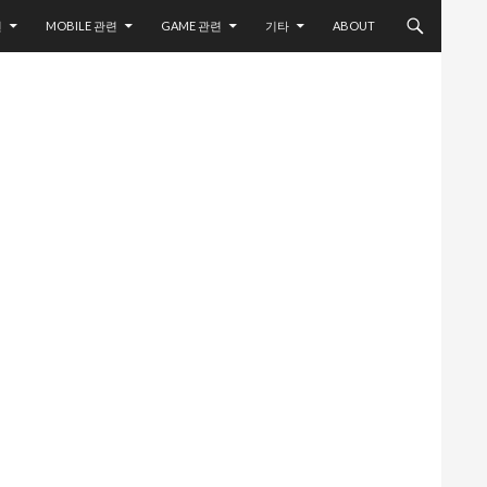
련
MOBILE 관련
GAME 관련
기타
ABOUT