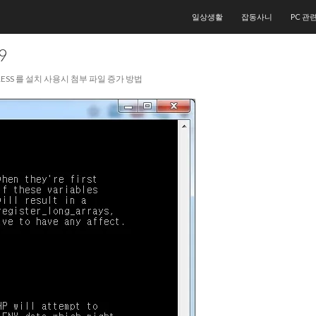
컨텐츠로 건너뛰기
일상생활
잡동사니
PC 관
9
PRESS 를 설치 사용시 첨부 파일 증가 방법