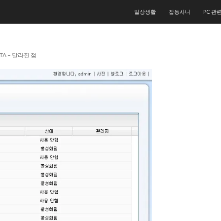
컨텐츠로 건너뛰기
일상생활
잡동사니
PC 관
ETA – 달라진 점