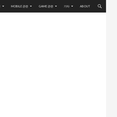
련
MOBILE 관련
GAME 관련
기타
ABOUT