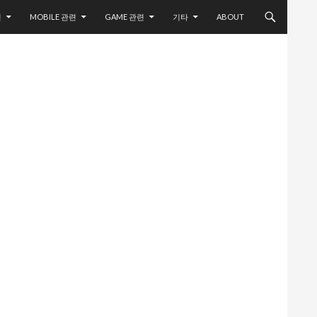
련
MOBILE 관련
GAME 관련
기타
ABOUT