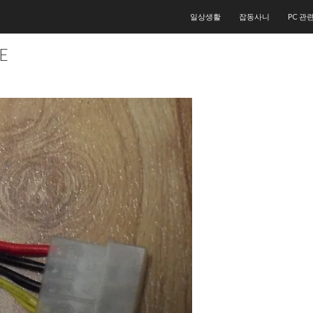
컨텐츠로 건너뛰기
일상생활
잡동사니
PC 관
E