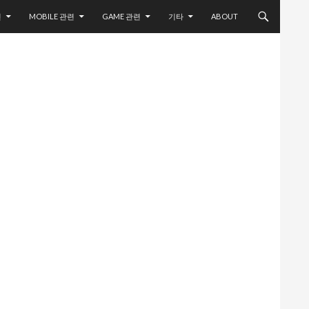
련
MOBILE 관련
GAME 관련
기타
ABOUT