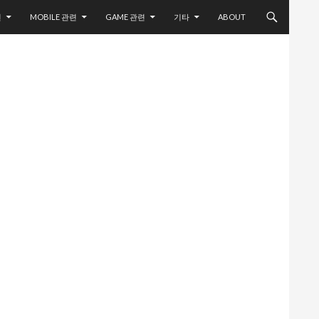
련
MOBILE 관련
GAME 관련
기타
ABOUT