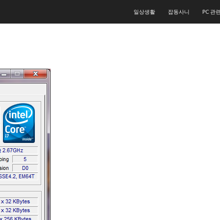
컨텐츠로 건너뛰기
일상생활
잡동사니
PC 관