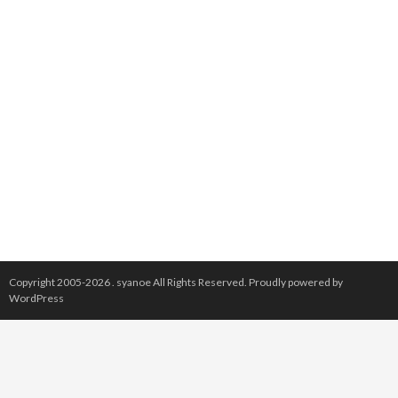
Copyright 2005-2026 .
syanoe
All Rights Reserved.
Proudly powered by
WordPress