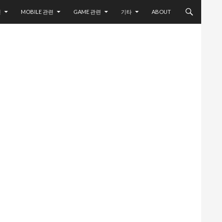
련
MOBILE 관련
GAME 관련
기타
ABOUT