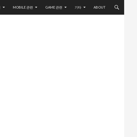
련
MOBILE 관련
GAME 관련
기타
ABOUT