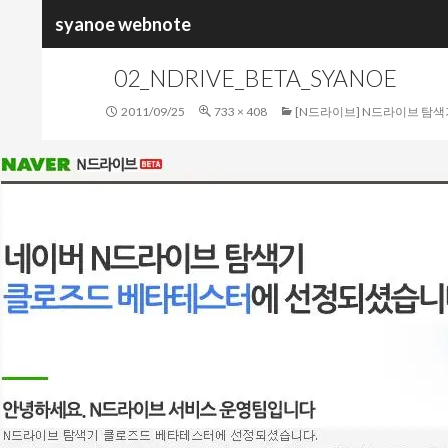
검
syanoe webnote
색
02_NDRIVE_BETA_SYANOE
2011/09/25
733 × 408
[N드라이브] N드라이브 탐색기