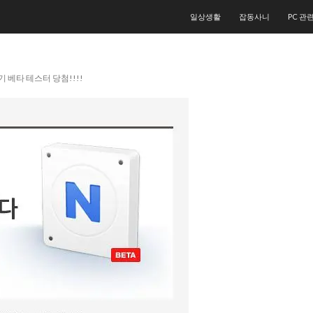
컨텐츠로 건너뛰기
일상생활
잡동사니
PC 관
 베타 테스터 당첨!!!!