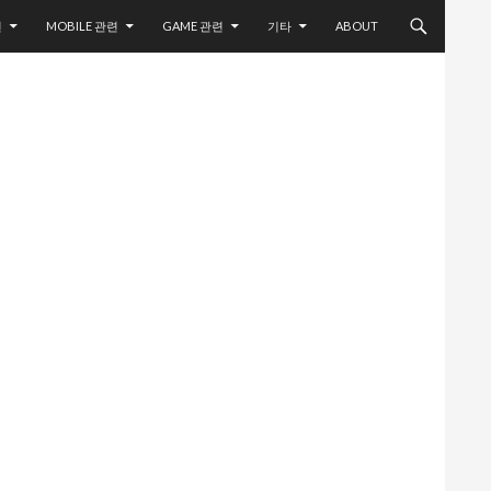
련
MOBILE 관련
GAME 관련
기타
ABOUT