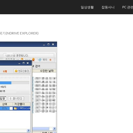
컨텐츠로 건너뛰기
일상생활
잡동사니
PC 관
(NDRIVE EXPLORER)