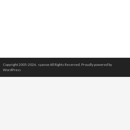
Copyright 2005-2026 .
syanoe
All Rights Reserved.
Proudly powered by
WordPress