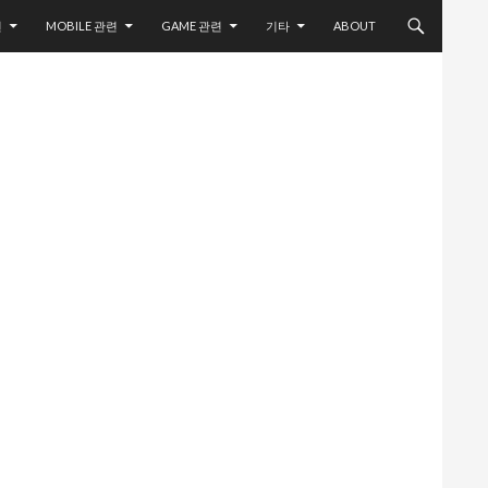
련
MOBILE 관련
GAME 관련
기타
ABOUT