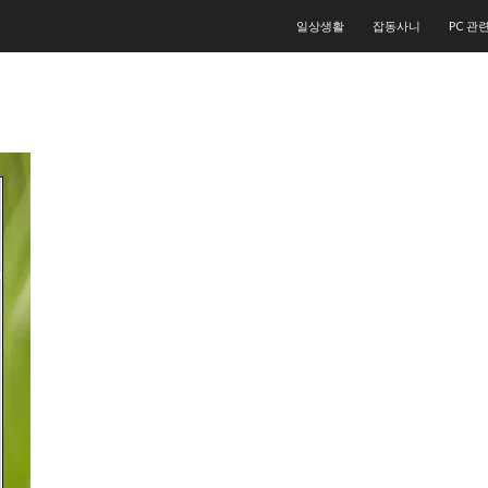
컨텐츠로 건너뛰기
일상생활
잡동사니
PC 관