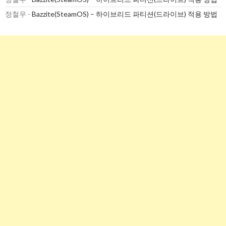
정철우
-
Bazzite(SteamOS) – 하이브리드 파티션(드라이브) 적용 방법