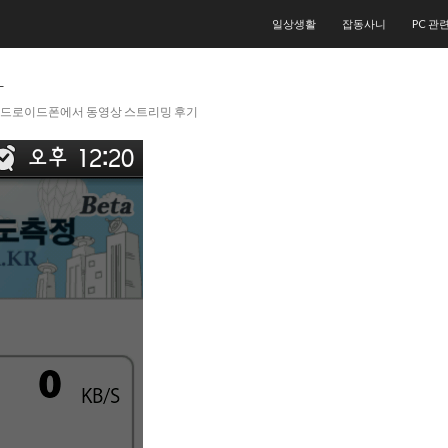
컨텐츠로 건너뛰기
일상생활
잡동사니
PC 관
1
한 안드로이드폰에서 동영상 스트리밍 후기