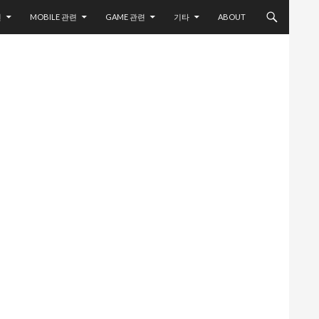
련
MOBILE 관련
GAME 관련
기타
ABOUT