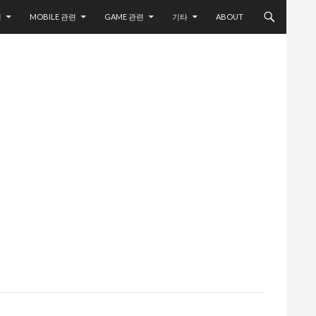
련
MOBILE 관련
GAME 관련
기타
ABOUT