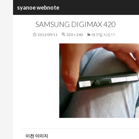
검
syanoe webnote
색
SAMSUNG DIGIMAX 420
2011/09/11
320 × 240
재구입 시도!!!
이전 이미지