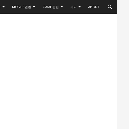
련
MOBILE 관련
GAME 관련
기타
ABOUT