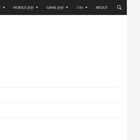
련
MOBILE 관련
GAME 관련
기타
ABOUT