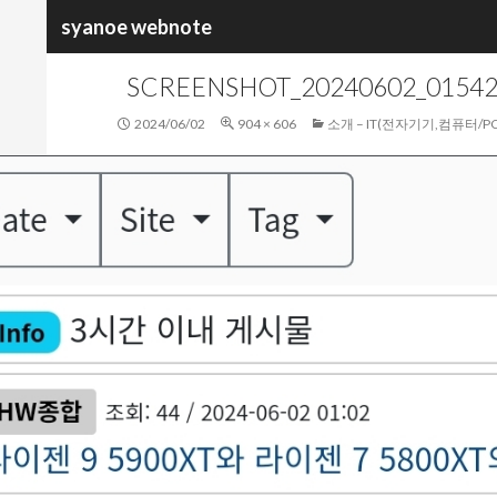
검
syanoe webnote
색
SCREENSHOT_20240602_0154
2024/06/02
904 × 606
소개 – IT(전자기기,컴퓨터/