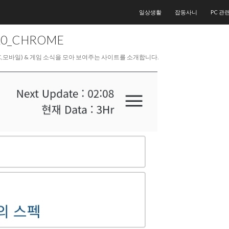
컨텐츠로 건너뛰기
일상생활
잡동사니
PC 관
20_CHROME
PC,모바일) & 게임 소식을 모아 보여주는 사이트를 소개합니다.