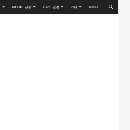
련
MOBILE 관련
GAME 관련
기타
ABOUT