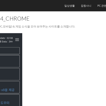
컨텐츠로 건너뛰기
일상생활
잡동사니
PC 관
44_CHROME
/PC,모바일) & 게임 소식을 모아 보여주는 사이트를 소개합니다.