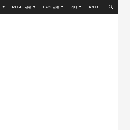
련
MOBILE 관련
GAME 관련
기타
ABOUT