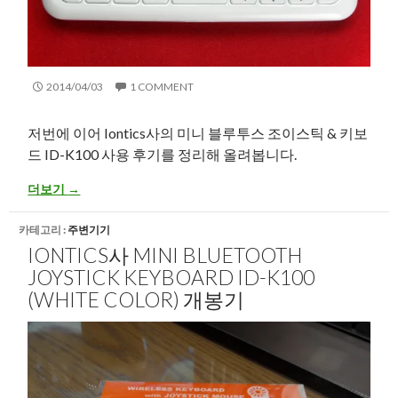
2014/04/03
1 COMMENT
저번에 이어 Iontics사의 미니 블루투스 조이스틱 & 키보
드 ID-K100 사용 후기를 정리해 올려봅니다.
Iontics사 Mini Bluetooth Joystick Keyboard ID-K100 (white 
더보기
→
카테고리 :
주변기기
IONTICS사 MINI BLUETOOTH
JOYSTICK KEYBOARD ID-K100
(WHITE COLOR) 개봉기