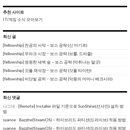
추천 사이트
IT/게임 소식 모아보기
최신 글
[fellowship] 천공의 사막 – 보스 공략 (신 마기르)
[fellowship] 우라크 시장 – 보스 공략 (브룰, 드라줄)
[fellowship] 영원한 새벽 숲 – 보스 공략 (악취나는 말긋)
[fellowship] 갓폴 채석장 – 보스 공략 (갓폴 타이탄)
[fellowship] 비단빛 공허 – 보스 공략 (악몽의 어머니 베크시라)
최신 댓글
나그네
-
[Remote] Installer 파일 기준으로 SunShine(선샤인) 설치 방
법
syanoe
-
Bazzite(SteamOS) – 하이브리드 파티션(드라이브) 적용 방법
syanoe
-
Bazzite(SteamOS) – 하이브리드 파티션(드라이브) 적용 방법