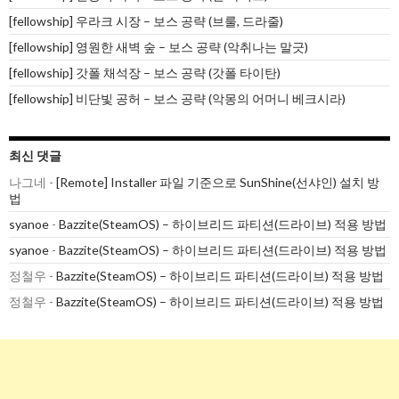
[fellowship] 우라크 시장 – 보스 공략 (브룰, 드라줄)
[fellowship] 영원한 새벽 숲 – 보스 공략 (악취나는 말긋)
[fellowship] 갓폴 채석장 – 보스 공략 (갓폴 타이탄)
[fellowship] 비단빛 공허 – 보스 공략 (악몽의 어머니 베크시라)
최신 댓글
나그네
-
[Remote] Installer 파일 기준으로 SunShine(선샤인) 설치 방
법
syanoe
-
Bazzite(SteamOS) – 하이브리드 파티션(드라이브) 적용 방법
syanoe
-
Bazzite(SteamOS) – 하이브리드 파티션(드라이브) 적용 방법
정철우
-
Bazzite(SteamOS) – 하이브리드 파티션(드라이브) 적용 방법
정철우
-
Bazzite(SteamOS) – 하이브리드 파티션(드라이브) 적용 방법