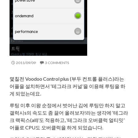
2011/09/09
3 COMMENTS
몇칠전 Voodoo Control plus (부두 컨트롤 플러스)라는
어플을 설치하면서 ‘테그라크 커널’을 이용해 루팅을 하
게 되었는데요.
루팅 이후 이왕 순정에서 벗어난 김에 루팅만 하지 말고
갤럭시s의 속도도 좀 끌어 올려보자!라는 생각에 ‘테그라
크 랙픽스(all)’도 적용하고, ‘테그라크 오버클럭 얼티밋’
어플로 CPU도 오버클럭을 하게 되었습니다.