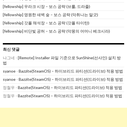
[fellowship] 우라크 시장 – 보스 공략 (브룰, 드라줄)
[fellowship] 영원한 새벽 숲 – 보스 공략 (악취나는 말긋)
[fellowship] 갓폴 채석장 – 보스 공략 (갓폴 타이탄)
[fellowship] 비단빛 공허 – 보스 공략 (악몽의 어머니 베크시라)
최신 댓글
나그네
-
[Remote] Installer 파일 기준으로 SunShine(선샤인) 설치 방
법
syanoe
-
Bazzite(SteamOS) – 하이브리드 파티션(드라이브) 적용 방법
syanoe
-
Bazzite(SteamOS) – 하이브리드 파티션(드라이브) 적용 방법
정철우
-
Bazzite(SteamOS) – 하이브리드 파티션(드라이브) 적용 방법
정철우
-
Bazzite(SteamOS) – 하이브리드 파티션(드라이브) 적용 방법