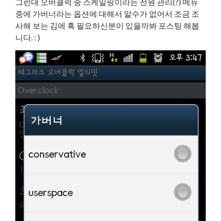
그런대 오버클럭 중 스케일링이라는 전원 관리(?) 메뉴
중에 가버너라는 옵션에 대해서 알수가 없어서 조금 조
사해 보는 김에 혹 필요하신분이 있을까봐 포스팅 해봅
니다. : )