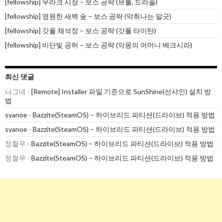
[fellowship] 우라크 시장 – 보스 공략 (브룰, 드라줄)
[fellowship] 영원한 새벽 숲 – 보스 공략 (악취나는 말긋)
[fellowship] 갓폴 채석장 – 보스 공략 (갓폴 타이탄)
[fellowship] 비단빛 공허 – 보스 공략 (악몽의 어머니 베크시라)
최신 댓글
나그네
-
[Remote] Installer 파일 기준으로 SunShine(선샤인) 설치 방
법
syanoe
-
Bazzite(SteamOS) – 하이브리드 파티션(드라이브) 적용 방법
syanoe
-
Bazzite(SteamOS) – 하이브리드 파티션(드라이브) 적용 방법
정철우
-
Bazzite(SteamOS) – 하이브리드 파티션(드라이브) 적용 방법
정철우
-
Bazzite(SteamOS) – 하이브리드 파티션(드라이브) 적용 방법