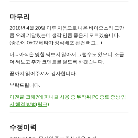
마무리
2018년 4월 20일 이후 처음으로 나온 바이오스라 그만
큼 오래 기달렸는데 생각 만큼 좋은지 모르겠습니다.
(중간에 0602 베타가 정식배포 된건 빼고… )
머… 아직은 몇칠 써보지 않아서 그럴수도 있으니, 조금
더 써보고 추가 코멘트를 달도록 하겠습니다.
끝까지 읽어주셔서 감사합니다.
부탁드립니다.
이전글:크헤7에 피나클 사용 중 무작위 PC 종료 증상 임
시 해결 방법(링크)
수정이력