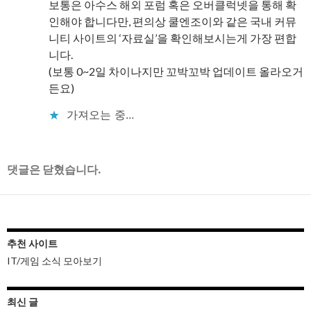
보통은 아수스 해외 포럼 혹은 오버클럭넷을 통해 확
인해야 합니다만, 편의상 쿨엔조이와 같은 국내 커뮤
니티 사이트의 ‘자료실’을 확인해보시는게 가장 편합
니다.
(보통 0~2일 차이나지만 꼬박꼬박 업데이트 올라오거
든요)
가져오는 중...
댓글은 닫혔습니다.
추천 사이트
IT/게임 소식 모아보기
최신 글