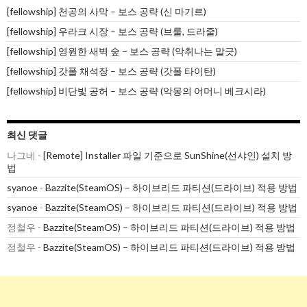
[fellowship] 천공의 사막 – 보스 공략 (신 마기르)
[fellowship] 우라크 시장 – 보스 공략 (브룰, 드라줄)
[fellowship] 영원한 새벽 숲 – 보스 공략 (악취나는 말긋)
[fellowship] 갓폴 채석장 – 보스 공략 (갓폴 타이탄)
[fellowship] 비단빛 공허 – 보스 공략 (악몽의 어머니 베크시라)
최신 댓글
나그네
-
[Remote] Installer 파일 기준으로 SunShine(선샤인) 설치 방
법
syanoe
-
Bazzite(SteamOS) – 하이브리드 파티션(드라이브) 적용 방법
syanoe
-
Bazzite(SteamOS) – 하이브리드 파티션(드라이브) 적용 방법
정철우
-
Bazzite(SteamOS) – 하이브리드 파티션(드라이브) 적용 방법
정철우
-
Bazzite(SteamOS) – 하이브리드 파티션(드라이브) 적용 방법