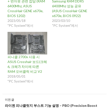
+ 번아웃 관련 잡담 (RAM
Samsung RAM DDR5
6400Mhz, ASUS
6400Mhz 성능 공유
CrossHair GENE x670e,
(ASUS CrossHair GENE
BIOS 1202)
x670e, BIOS 0922)
2023/05/18
2023/03/10
"PC System"에서
"PC System"에서
피나클 2700x 사용 시
ASUS Crosshair 보드(크헤
6, 크헤7) 차이에 따른
RAM 오버클럭 비교 V2
2018/05/01
"PC System"에서
글
이전 글
네
라이젠 피나클릿지 부스트 기능 설명 – PBO (Precision Boost