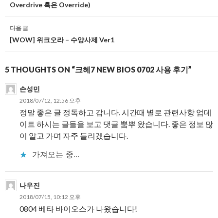
Overdrive 혹은 Override)
비
게
다음 글
[WOW] 위크오라 – 수양사제 Ver1
이
션
5 THOUGHTS ON “크헤7 NEW BIOS 0702 사용 후기”
손성민
2018/07/12, 12:56 오후
정말 좋은 글 정독하고 갑니다. 시간때 별로 관련사항 업데
이트 하시는 글들을 보고 댓글 뿜뿌 왔습니다. 좋은 정보 많
이 알고 가며 자주 들리겠습니다.
가져오는 중...
나우진
2018/07/15, 10:12 오후
0804 베타 바이오스가 나왔습니다!