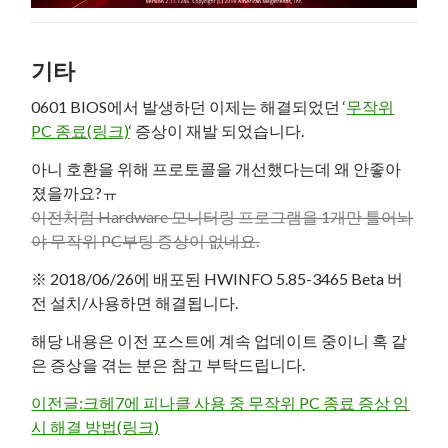
기타
0601 BIOS에서 발생하던 이제는 해결되었던 ‘
무작위
PC 종료(링크)
‘ 증상이 재발 되었습니다.
아니 호환을 위해 프로토콜을 개선했다는데 왜 안좋아
졌을까요?ㅠ
이전처럼 Hardware 모니터링 프로그램을 1개만 틀어놔
야 무작위 PC부팅 증상이 없네요.
※ 2018/06/26에 배포된 HWINFO 5.85-3465 Beta 버
전 설치/사용하면 해결됩니다.
해당 내용은 이전 포스트에 계속 업데이트 중이니 혹 같
은 증상을 겪는 분은 참고 부탁드립니다.
이전글:크헤7에 피나클 사용 중 무작위 PC 종료 증상 임
시 해결 방법(링크)