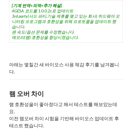
[기계 번역+의역+추가 해설]
AGESA 코드를 1.0.0.2c로 업데이트
3rd party(서드 파티,기술 제휴를 맺고 있는 회사) 하드웨어 모
니터링 프로그램과 호환성을 위해 프로토콜을 업데이트 했
습니다.
팬 속도/옵션 문제를 수정했습니다.
메모리(램) 호환성을 향상시켰습니다.
아래는 몇칠간 새 바이오스 사용 체감 후기를 남겨봅니
다.
램 오버 차이
램 호환성을이 좋아졌다고 해서 테스트를 해보았는데
요.
이전 램오버 차이 시험을 기반해 바이오스 업데이트 후
테스트 했습니다.