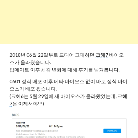
2018년 06월 22일부로 드디어 고대하던
크헤7
바이오
스가 올라왔습니다.
업데이트 이후 체감 변화에 대해 후기를 남겨봅니다.
0601 정식 배포 이후 베타 바이오스 없이 바로 정식 바이
오스가 배포 됬습니다.
(
크헤6
는 5월 29일에 새 바이오스가 올라왔었는데,
크헤
7
은 이제서야!!!)