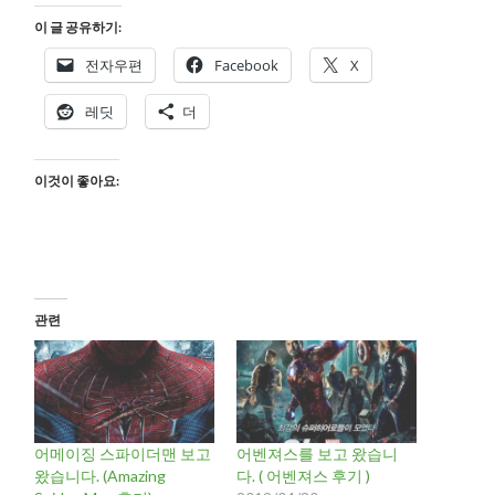
이 글 공유하기:
전자우편
Facebook
X
레딧
더
이것이 좋아요:
관련
어메이징 스파이더맨 보고
어벤져스를 보고 왔습니
왔습니다. (Amazing
다. ( 어벤져스 후기 )