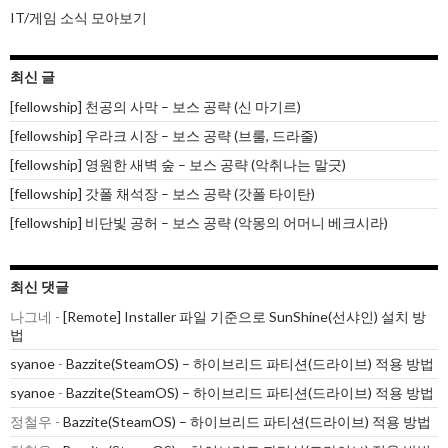
IT/게임 소식 모아보기
최신 글
[fellowship] 천공의 사막 – 보스 공략 (신 마기르)
[fellowship] 우라크 시장 – 보스 공략 (브룰, 드라줄)
[fellowship] 영원한 새벽 숲 – 보스 공략 (악취나는 말긋)
[fellowship] 갓폴 채석장 – 보스 공략 (갓폴 타이탄)
[fellowship] 비단빛 공허 – 보스 공략 (악몽의 어머니 베크시라)
최신 댓글
나그네
-
[Remote] Installer 파일 기준으로 SunShine(선샤인) 설치 방
법
syanoe
-
Bazzite(SteamOS) – 하이브리드 파티션(드라이브) 적용 방법
syanoe
-
Bazzite(SteamOS) – 하이브리드 파티션(드라이브) 적용 방법
정철우
-
Bazzite(SteamOS) – 하이브리드 파티션(드라이브) 적용 방법