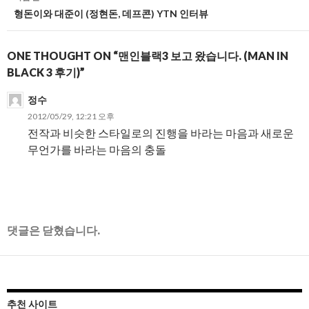
형돈이와 대준이 (정현돈, 데프콘) YTN 인터뷰
이
션
ONE THOUGHT ON “맨인블랙3 보고 왔습니다. (MAN IN
BLACK 3 후기)”
정수
2012/05/29, 12:21 오후
전작과 비슷한 스타일로의 진행을 바라는 마음과 새로운
무언가를 바라는 마음의 충돌
댓글은 닫혔습니다.
추천 사이트