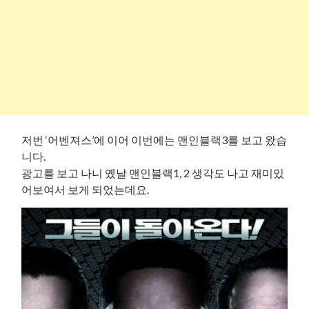
저번 ‘어벤져스’에 이어 이번에는 맨인블랙3를 보고 왔습
니다.
광고를 보고 나니 옜날 맨인블랙1, 2 생각도 나고 재미있
어보여서 보게 되었는데요.