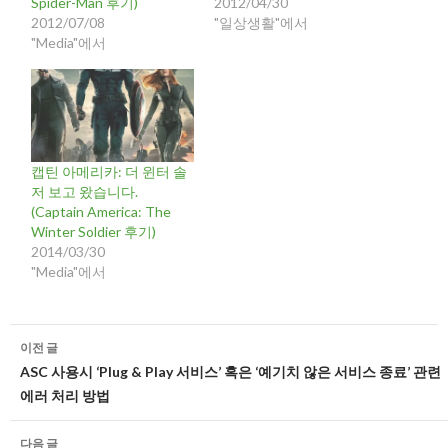
Spider-Man 후기)
2012/04/30
2012/07/08
"일상생활"에서
"Media"에서
캡틴 아메리카: 더 윈터 솔
저 보고 왔습니다.
(Captain America: The
Winter Soldier 후기)
2014/03/30
"Media"에서
글
이전 글
네
ASC 사용시 ‘Plug & Play 서비스’ 혹은 ‘예기치 않은 서비스 종료’ 관련
에러 처리 방법
비
게
다음 글