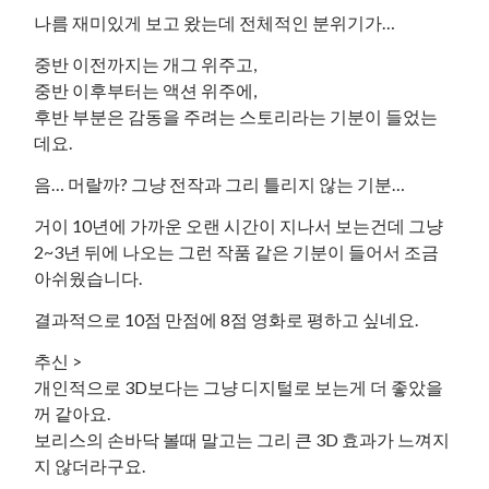
나름 재미있게 보고 왔는데 전체적인 분위기가…
중반 이전까지는 개그 위주고,
중반 이후부터는 액션 위주에,
후반 부분은 감동을 주려는 스토리라는 기분이 들었는
데요.
음… 머랄까? 그냥 전작과 그리 틀리지 않는 기분…
거이 10년에 가까운 오랜 시간이 지나서 보는건데 그냥
2~3년 뒤에 나오는 그런 작품 같은 기분이 들어서 조금
아쉬웠습니다.
결과적으로 10점 만점에 8점 영화로 평하고 싶네요.
추신 >
개인적으로 3D보다는 그냥 디지털로 보는게 더 좋았을
꺼 같아요.
보리스의 손바닥 볼때 말고는 그리 큰 3D 효과가 느껴지
지 않더라구요.