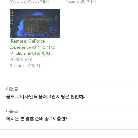
"Android Phone"에서
"Game Util"에서
[Remote] GeForce
Experience 초기 설정 및
Moolight 페어링 방법
2023/05/16
"Game Util"에서
글
이전 글
네
블로그 디자인 & 플러그인 세팅은 천천히…
비
다음 글
게
아시는 분 결혼 준비 중 TV 출연?
이