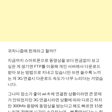
귀차니즘에 한계라고 할까!?
지금까지 스마트폰으로 동영상을 보다 뜬금없이 보고
싶은 게 생기면 FTP를 이용해 개인 서버에서 다운로드
받아 보는 방법으로 지내고 있습니만 쓰면 쓸수록 느끼
는 게 3G 연결시 다운로드 속도가 너무 느리다는 거였습
니다.
그나마 장소가 좋아 wi-fi 에 연결한 상황이라면 큰 문제
가 안되었지만 3G 연결시라면 상황에 따라 다르긴 하지
만 300Mb 용량에 동영상을 받는다고 해도 빠르면 15분
느리면 70분에 시간이 소모되는데… 빠를때보다는 느릴