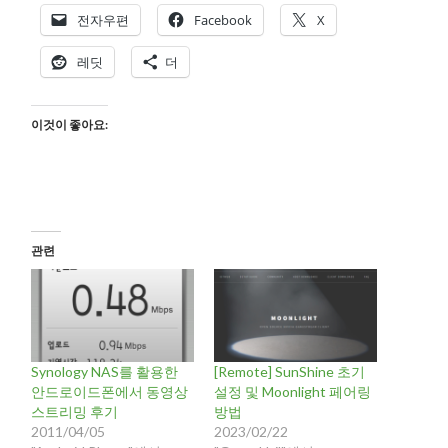
전자우편
Facebook
X
레딧
더
이것이 좋아요:
관련
Synology NAS를 활용한
[Remote] SunShine 초기
안드로이드폰에서 동영상
설정 및 Moonlight 페어링
스트리밍 후기
방법
2011/04/05
2023/02/22