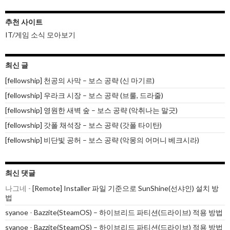
션
추천 사이트
IT/게임 소식 모아보기
최신 글
[fellowship] 천공의 사막 – 보스 공략 (신 마기르)
[fellowship] 우라크 시장 – 보스 공략 (브룰, 드라줄)
[fellowship] 영원한 새벽 숲 – 보스 공략 (악취나는 말긋)
[fellowship] 갓폴 채석장 – 보스 공략 (갓폴 타이탄)
[fellowship] 비단빛 공허 – 보스 공략 (악몽의 어머니 베크시라)
최신 댓글
나그네
-
[Remote] Installer 파일 기준으로 SunShine(선샤인) 설치 방
법
syanoe
-
Bazzite(SteamOS) – 하이브리드 파티션(드라이브) 적용 방법
syanoe
-
Bazzite(SteamOS) – 하이브리드 파티션(드라이브) 적용 방법