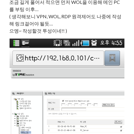
조금 길게 풀어서 적으면 먼저 WOL을 이용해 메인 PC
를 부팅 이후…
( 생각해보니 VPN, WOL, RDP 원격제어도 나중에 작성
해 링크걸어야 될듯…
으엥~ 작성할것 투성이네!! )